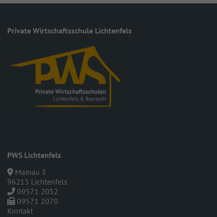
Private Wirt­schafts­schule Lichtenfels
PWS Lichtenfels
Mainau 3
96215 Lichtenfels
09571 2052
09571 2070
Kontakt