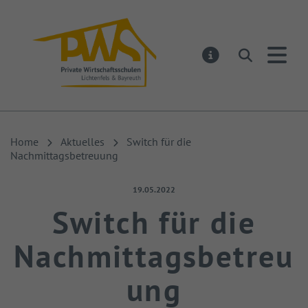
PWS Lichtenfels
Suchen
MELDUNGEN
Home
Aktuelles
Switch für die
Nachmittagsbetreuung
Veröffentlicht am:
19.05.2022
Switch für die
Nachmittagsbetreu
ung