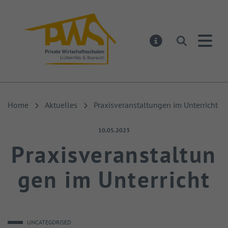
PWS Lichtenfels
Suchen
MELDUNGEN
Home
Aktuelles
Praxisveranstaltungen im Unterricht
Veröffentlicht am:
10.05.2023
Praxisveranstaltun
gen im Unterricht
UNCATEGORISED