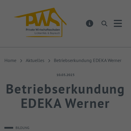
PWS Lichtenfels
Suchen
MELDUNGEN
Home
Aktuelles
Betriebserkundung EDEKA Werner
Veröffentlicht am:
10.03.2023
Betriebserkundung
EDEKA Werner
BILDUNG