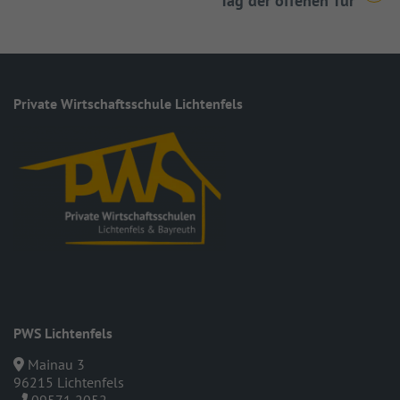
Tag der offenen Tür
Private Wirt­schafts­schule Lichtenfels
PWS Lichtenfels
Mainau 3
96215 Lichtenfels